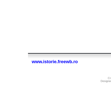
www.istorie.freewb.ro
Cr
Designe